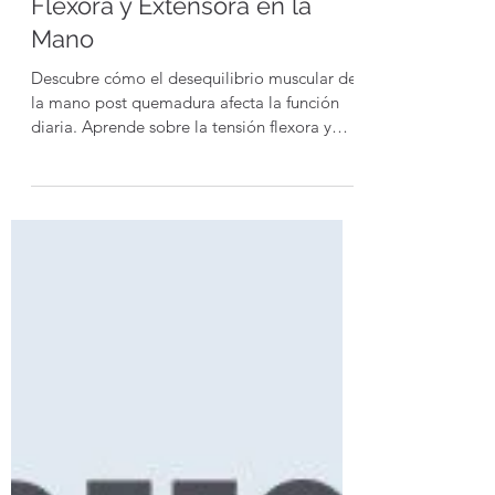
Desequilibrio muscular de la
mano post quemadura:
Comprensión de la Tensión
Flexora y Extensora en la
Mano
Descubre cómo el desequilibrio muscular de
la mano post quemadura afecta la función
diaria. Aprende sobre la tensión flexora y
extensora en este blog.