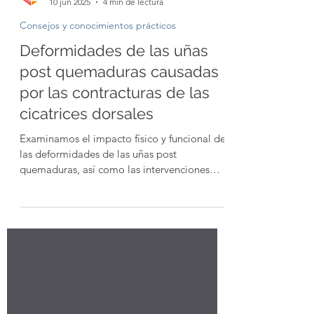
Sunshine Foundation
10 jun 2025
4 min de lectura
Consejos y conocimientos prácticos
Deformidades de las uñas
post quemaduras causadas
por las contracturas de las
cicatrices dorsales
Examinamos el impacto físico y funcional de
las deformidades de las uñas post
quemaduras, así como las intervenciones
para prevenirlas o tratarlas.