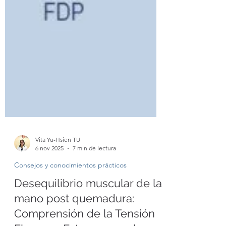
Vita Yu-Hsien TU
6 nov 2025
7 min de lectura
Consejos y conocimientos prácticos