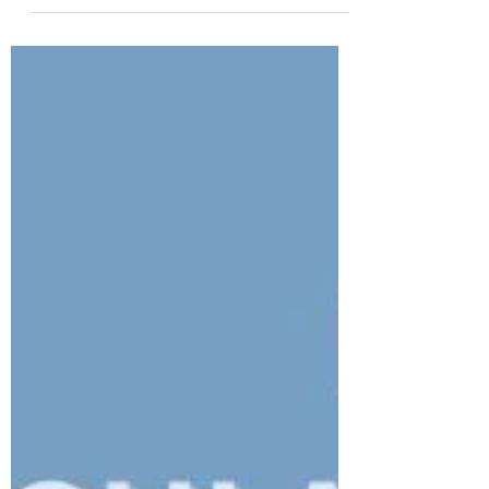
priorización de problemas en casos
complejos post-quemadura. Esta guía
describe los pasos clave para una
rehabilitación eficaz y mejores resultados
funcionales.