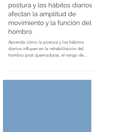
Rehabilitación del Hombro
post Quemadura: Cómo la
postura y los hábitos diarios
afectan la amplitud de
movimiento y la función del
hombro
Aprenda cómo la postura y los hábitos
diarios influyen en la rehabilitación del
hombro post quemaduras, el rango de
movimiento y la función a largo plazo.
Descubra información clínica clave y factores
de riesgo que a menudo se pasan por alto.