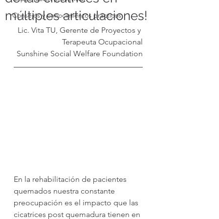
múltiples articulaciones!
Consejos y conocimientos prácticos
Lic. Vita TU, Gerente de Proyectos y 
Terapeuta Ocupacional
Sunshine Social Welfare Foundation
En la rehabilitación de pacientes 
quemados nuestra constante 
preocupación es el impacto que las 
cicatrices post quemadura tienen en 