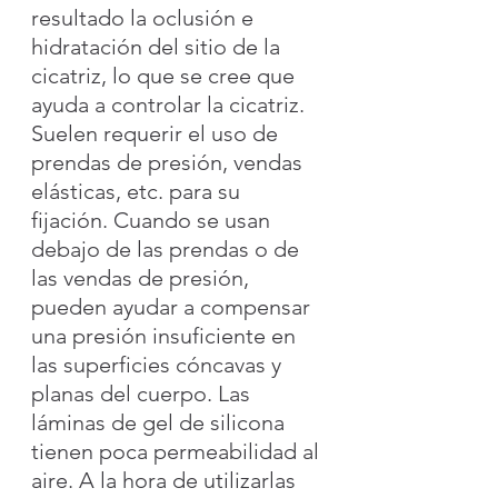
resultado la oclusión e 
hidratación del sitio de la 
cicatriz, lo que se cree que 
ayuda a controlar la cicatriz. 
Suelen requerir el uso de 
prendas de presión, vendas 
elásticas, etc. para su 
fijación. Cuando se usan 
debajo de las prendas o de 
las vendas de presión, 
pueden ayudar a compensar 
una presión insuficiente en 
las superficies cóncavas y 
planas del cuerpo. Las 
láminas de gel de silicona 
tienen poca permeabilidad al 
aire. A la hora de utilizarlas 