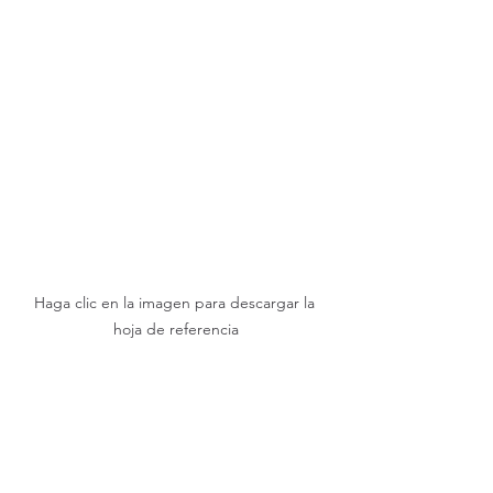
Haga clic en la imagen para descargar la 
hoja de referencia
Para resumir…
Características de las 
opciones de 