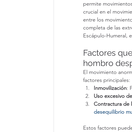
permite movimientos 
crucial en el movimi
entre los movimient
completa de las ext
Escápulo-Humeral, e
Factores que
hombro des
El movimiento anor
factores principales:
Inmovilización
: 
Uso excesivo d
Contractura de l
desequilibrio m
Estos factores pued