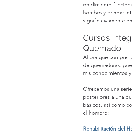
rendimiento funcional
hombro y brindar int
significativamente e
Cursos Integ
Quemado
Ahora que comprende 
de quemaduras, pued
mis conocimientos y
Ofrecemos una serie
posteriores a una qu
básicos, así como co
el hombro:
Rehabilitación del 