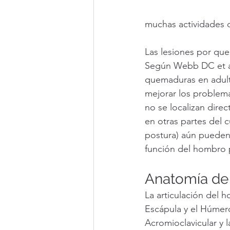
muchas actividades d
Las lesiones por que
Según Webb DC et al. 
quemaduras en adulto
mejorar los problemas
no se localizan direc
en otras partes del
postura) aún pueden 
función del hombro 
Anatomía de 
La articulación del h
Escápula y el Húmero
Acromioclavicular y l