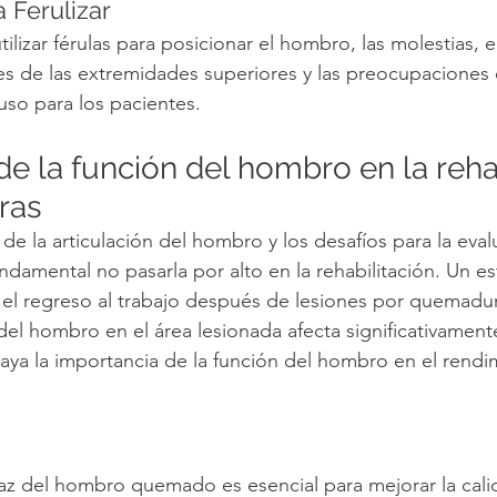
a Ferulizar
izar férulas para posicionar el hombro, las molestias, e
es de las extremidades superiores y las preocupaciones 
uso para los pacientes.
e la función del hombro en la rehab
ras
e la articulación del hombro y los desafíos para la evalu
ndamental no pasarla por alto en la rehabilitación. Un es
 el regreso al trabajo después de lesiones por quemadu
del hombro en el área lesionada afecta significativamente
raya la importancia de la función del hombro en el rendi
icaz del hombro quemado es esencial para mejorar la calid