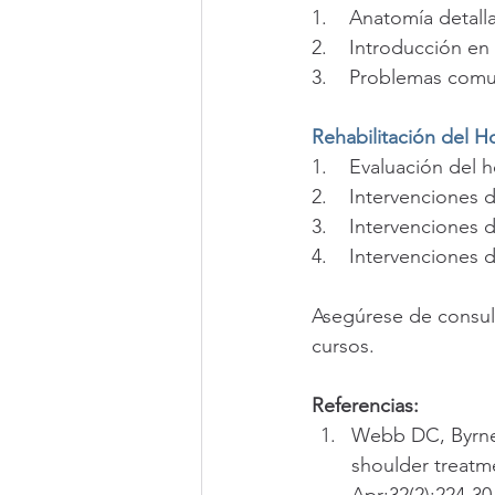
1.    Anatomía detal
2.    Introducción e
3.    Problemas co
Rehabilitación del 
1.    Evaluación de
2.    Intervenciones 
3.    Intervenciones 
4.    Intervenciones
Asegúrese de consult
cursos.
Referencias:
Webb DC, Byrne 
shoulder treatme