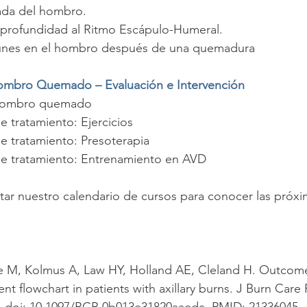
lada del hombro.
n profundidad al Ritmo Escápulo-Humeral.
munes en el hombro después de una quemadura
Hombro Quemado – Evaluación e Intervención
l hombro quemado
de tratamiento: Ejercicios
de tratamiento: Presoterapia
 de tratamiento: Entrenamiento en AVD
ar nuestro calendario de cursos para conocer las próxi
M, Kolmus A, Law HY, Holland AE, Cleland H. Outcome
nt flowchart in patients with axillary burns. J Burn Care