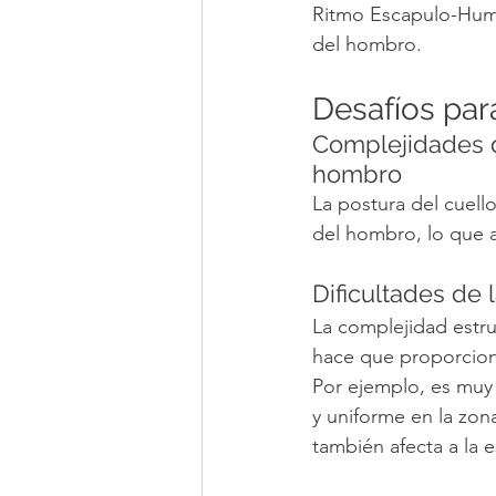
Ritmo Escapulo-Humer
del hombro.
Desafíos par
Complejidades d
hombro
La postura del cuello
del hombro, lo que a
Dificultades de 
La complejidad estru
hace que proporcion
Por ejemplo, es muy 
y uniforme en la zon
también afecta a la 