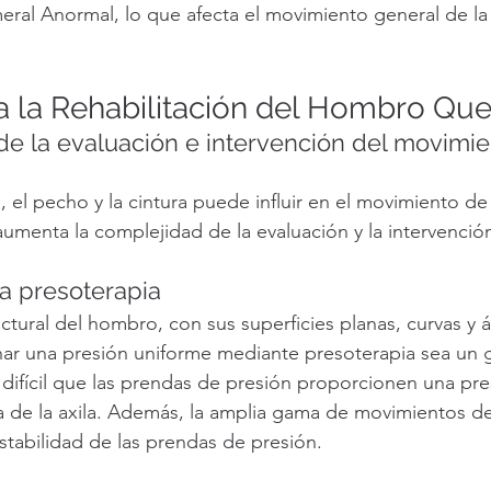
al Anormal, lo que afecta el movimiento general de la a
a la Rehabilitación del Hombro Q
e la evaluación e intervención del movimie
, el pecho y la cintura puede influir en el movimiento de 
umenta la complejidad de la evaluación y la intervenció
la presoterapia
ctural del hombro, con sus superficies planas, curvas y 
ar una presión uniforme mediante presoterapia sea un g
difícil que las prendas de presión proporcionen una pre
a de la axila. Además, la amplia gama de movimientos d
estabilidad de las prendas de presión.