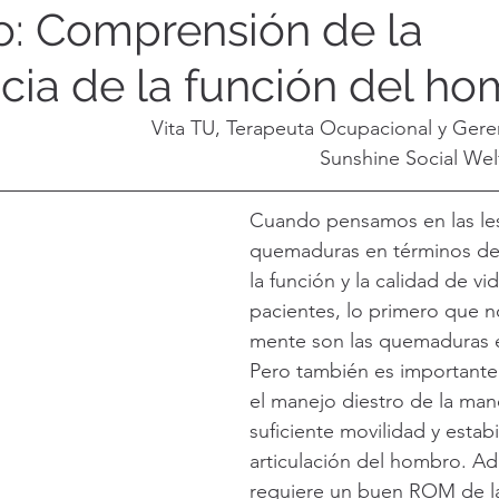
: Comprensión de la
cia de la función del h
Vita TU, Terapeuta Ocupacional y Gere
Sunshine Social Wel
Cuando pensamos en las les
quemaduras en términos de
la función y la calidad de vi
pacientes, lo primero que no
mente son las quemaduras e
Pero también es importante
el manejo diestro de la man
suficiente movilidad y estabi
articulación del hombro. Ad
requiere un buen ROM de la 