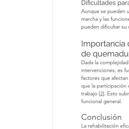
Dificultades par
Aunque se pueden util
marcha y las funcion
pueden dificultar su 
Importancia d
de quemadu
Dada la complejidad d
intervenciones, es fu
factores que afectan
que la participación 
trabajo [
2
]. Esto sub
funcional general.
Conclusión
La rehabilitación ef