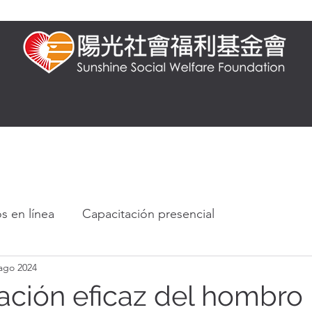
esencial
Capacitación en línea
Preguntas frecuentes
Conocimien
s en línea
Capacitación presencial
ago 2024
rácticos
tación eficaz del hombro