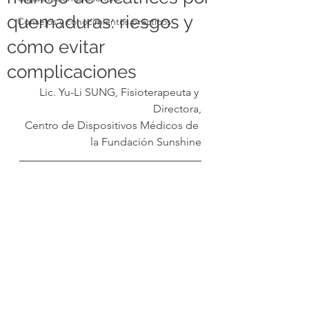
quemaduras: riesgos y
Consejos y conocimientos prácticos
cómo evitar
complicaciones
Lic. Yu-Li SUNG, Fisioterapeuta y 
Directora,
Centro de Dispositivos Médicos de 
la Fundación Sunshine