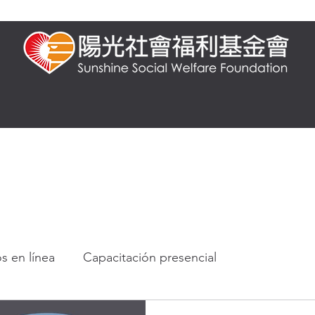
esencial
Capacitación en línea
Preguntas frecuentes
Conocimien
s en línea
Capacitación presencial
rácticos